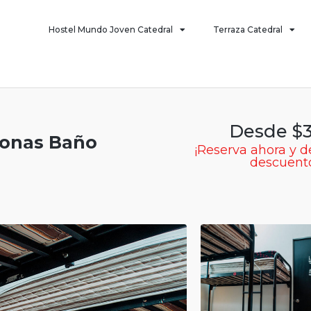
Hostel Mundo Joven Catedral
Terraza Catedral
Desde $
sonas Baño
¡Reserva ahora y d
descuent