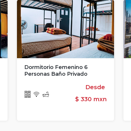
Dormitorio Femenino 6
Personas Baño Privado
e
Desde
n
$ 330 mxn