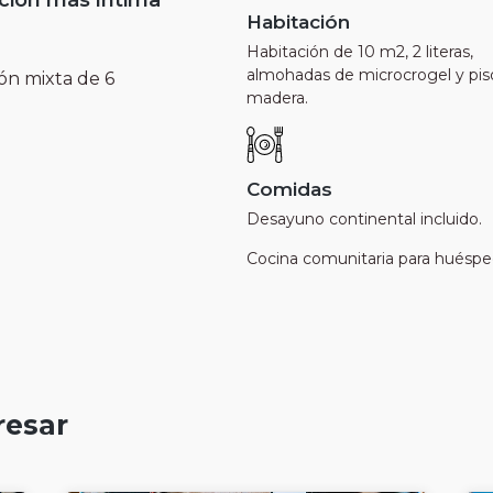
pción más íntima
Habitación
Habitación de 10 m2, 2 literas,
almohadas de microcrogel y pis
ón mixta de 6
madera.
Comidas
Desayuno continental incluido.
Cocina comunitaria para huéspe
resar