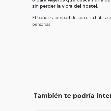
o para viajeros que buscan una o
sin perder la vibra del hostel.
El baño es compartido con otra habitaci
personas
También te podría inte